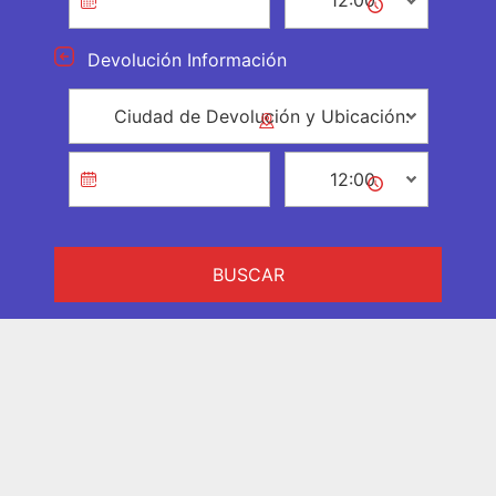
Devolución Información