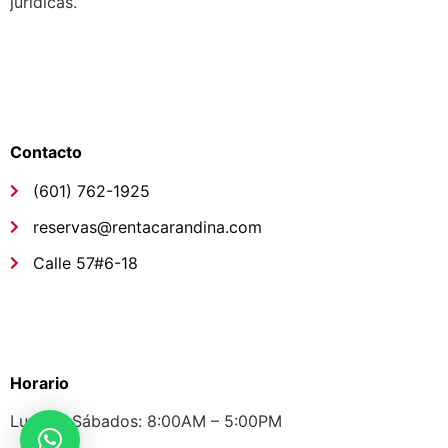
jurídicas.
Síguenos
Links de interés
Contacto
(601) 762-1925
reservas@rentacarandina.com
Calle 57#6-18
Links de interés
Horario
Lunes – Sábados: 8:00AM – 5:00PM