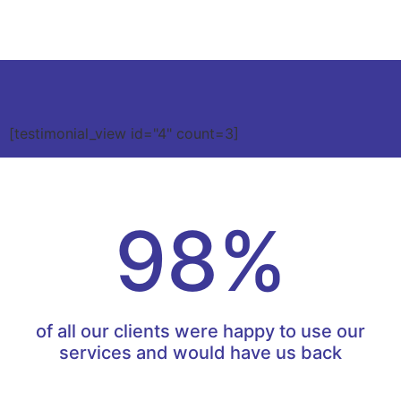
[testimonial_view id="4" count=3]
98%
of all our clients were happy to use our
services and would have us back