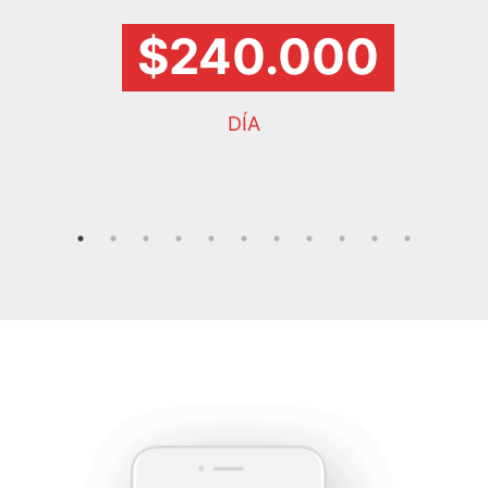
$240.000
DÍA