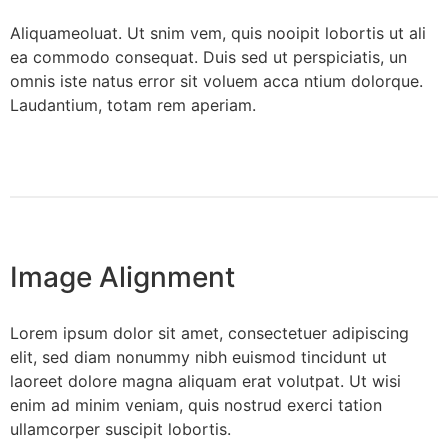
A
liquameoluat. Ut snim vem, quis nooipit lobortis ut ali
ea commodo consequat. Duis sed ut perspiciatis, un
omnis iste natus error sit voluem acca ntium dolorque.
Laudantium, totam rem aperiam.
Image Alignment
Lorem ipsum dolor sit amet, consectetuer adipiscing
elit, sed diam nonummy nibh euismod tincidunt ut
laoreet dolore magna aliquam erat volutpat. Ut wisi
enim ad minim veniam, quis nostrud exerci tation
ullamcorper suscipit lobortis.