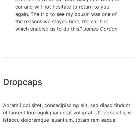
car and will not hesitate to return to you
again. The trip to see my cousin was one of
the reasons we stayed here, the car hire
which enabled us to do this.”
James Gordon
Dropcaps
A
orem i dol sitet, consecipisc ng elit, sed diasd tindunt
ut laoreet lore agnliquam erat voluptat. Ut perspiatis, is
istaccu doloremque lauantium, totam rem eaque.