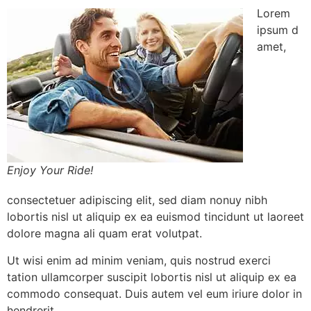
Lorem
ipsum d
amet,
Enjoy Your Ride!
consectetuer adipiscing elit, sed diam nonuy nibh
lobortis nisl ut aliquip ex ea euismod tincidunt ut laoreet
dolore magna ali quam erat volutpat.
Ut wisi enim ad minim veniam, quis nostrud exerci
tation ullamcorper suscipit lobortis nisl ut aliquip ex ea
commodo consequat. Duis autem vel eum iriure dolor in
hendrerit.