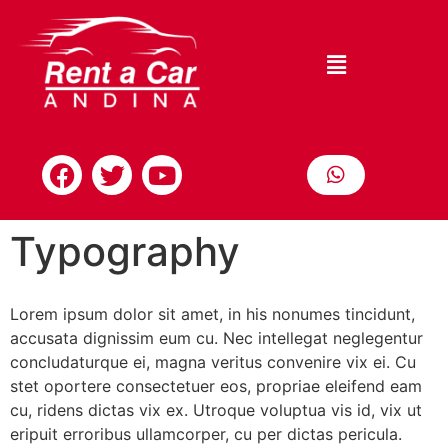
Typography
Lorem ipsum dolor sit amet, in his nonumes tincidunt,
accusata dignissim eum cu. Nec intellegat neglegentur
concludaturque ei, magna veritus convenire vix ei. Cu
stet oportere consectetuer eos, propriae eleifend eam
cu, ridens dictas vix ex. Utroque voluptua vis id, vix ut
eripuit erroribus ullamcorper, cu per dictas pericula.