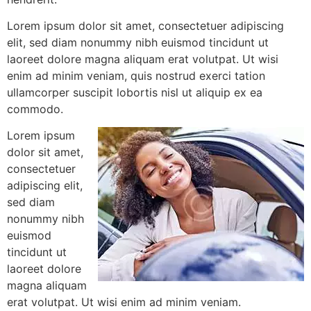
Lorem ipsum dolor sit amet, consectetuer adipiscing
elit, sed diam nonummy nibh euismod tincidunt ut
laoreet dolore magna aliquam erat volutpat. Ut wisi
enim ad minim veniam, quis nostrud exerci tation
ullamcorper suscipit lobortis nisl ut aliquip ex ea
commodo.
Lorem ipsum
dolor sit amet,
consectetuer
adipiscing elit,
sed diam
nonummy nibh
euismod
tincidunt ut
laoreet dolore
magna aliquam
erat volutpat. Ut wisi enim ad minim veniam.