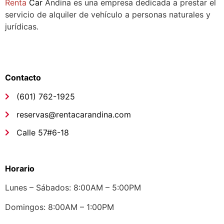
Renta
Car
Andina es una empresa dedicada a prestar el
servicio de alquiler de vehículo a personas naturales y
jurídicas.
Síguenos
Links de interés
Contacto
(601) 762-1925
reservas@rentacarandina.com
Calle 57#6-18
Links de interés
Horario
Lunes – Sábados: 8:00AM – 5:00PM
Domingos: 8:00AM – 1:00PM