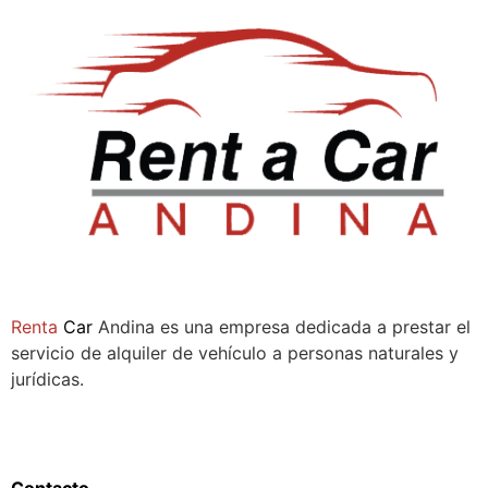
Sala de ventas:
Compañía
Renta
Car
Andina es una empresa dedicada a prestar el
servicio de alquiler de vehículo a personas naturales y
jurídicas.
Síguenos
Links de interés
Contacto