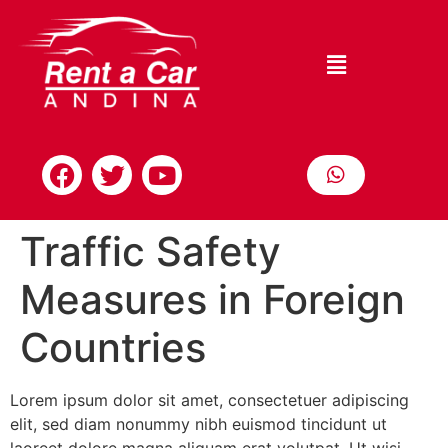
Traffic Safety
Measures in Foreign
Countries
Lorem ipsum dolor sit amet, consectetuer adipiscing
elit, sed diam nonummy nibh euismod tincidunt ut